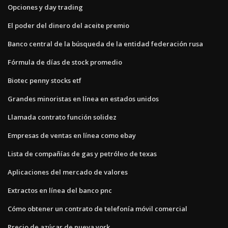
Opciones y day trading
El poder del dinero del aceite premio
Banco central de la búsqueda de la entidad federación rusa
Fórmula de días de stock promedio
Biotec penny stocks etf
Grandes minoristas en línea en estados unidos
Llamada contrato función solidez
Empresas de ventas en línea como ebay
Lista de compañías de gas y petróleo de texas
Aplicaciones del mercado de valores
Extractos en línea del banco pnc
Cómo obtener un contrato de telefonía móvil comercial
Precio de azúcar de nueva york