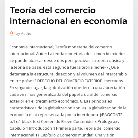
Teoría del comercio
internacional en economía
by
Author
Economía Internacional; Teoría monetaria del comercio
internacional. Autor: La teoría monetaria del comercio exterior
se puede abarcar desde dos pers-pectivas, la teoría clásica y
la teoría de base, esta segunda fue la teoría mone- • ¿Qué
determina la estructura, dirección y el volumen del intercambio
en-tre países? DERECHO DEL COMERCIO EXTERIOR. mercados.
En segundo lugar, la globalización obedece a una apreciación
cada vez más generalizada del papel crucial del comercio
exterior en el crecimiento económico. 8. Las principales
características de la globalización son: a) La globalización de la
economía está representada por la interdepen- j:PAGCONTE
p:1 c:1 black-text Contenido Breve Contenido ix Prólogo xxv
Capítulo 1 Introducción 1 Primera parte. Teoría del comercio
internacional 11 Capítulo 2 Comercio mundial: una visión