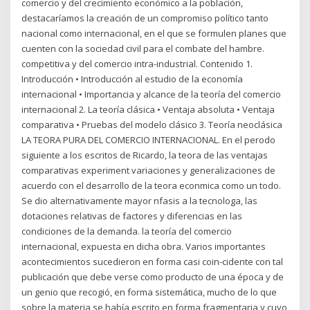
comercio y del crecimiento económico a la población,
destacaríamos la creación de un compromiso político tanto
nacional como internacional, en el que se formulen planes que
cuenten con la sociedad civil para el combate del hambre.
competitiva y del comercio intra-industrial. Contenido 1.
Introducción • Introducción al estudio de la economía
internacional • Importancia y alcance de la teoría del comercio
internacional 2. La teoría clásica • Ventaja absoluta • Ventaja
comparativa • Pruebas del modelo clásico 3. Teoría neoclásica
LA TEORA PURA DEL COMERCIO INTERNACIONAL. En el perodo
siguiente a los escritos de Ricardo, la teora de las ventajas
comparativas experiment variaciones y generalizaciones de
acuerdo con el desarrollo de la teora econmica como un todo.
Se dio alternativamente mayor nfasis a la tecnologa, las
dotaciones relativas de factores y diferencias en las
condiciones de la demanda. la teoría del comercio
internacional, expuesta en dicha obra. Varios importantes
acontecimientos sucedieron en forma casi coin-cidente con tal
publicación que debe verse como producto de una época y de
un genio que recogió, en forma sistemática, mucho de lo que
sobre la materia se había escrito en forma fragmentaria y cuyo