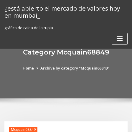
Skip
¿está abierto el mercado de valores hoy
to
en mumbai_
content
gráfico de caída de la rupia
Category Mcquain68849
Home
Archive by category "Mcquain68849"
Mcquain68849