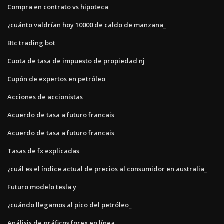
Compra en contrato vs hipoteca
¿cuánto valdrían hoy 10000 de caldo de manzana_
Btc trading bot
Cuota de tasa de impuesto de propiedad nj
Cupón de expertos en petróleo
Acciones de accionistas
Acuerdo de tasa a futuro francais
Acuerdo de tasa a futuro francais
Tasas de fx explicadas
¿cuál es el índice actual de precios al consumidor en australia_
Futuro modelo tesla y
¿cuándo llegamos al pico del petróleo_
Análisis de gráficos forex en línea