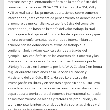
mercantilismo y el entramado teórico de la teoría clásica del
comercio internacional. DESARROLLO En los siglos XVI, XVII y
XVIII se realizaron las primeras aportaciones sobre comercio
internacional, esta corriente de pensamiento se denominó con
el nombre de mercantilismo. La teoría clásica del comercio
internacional, se basa en la teoría del valor trabajo, la cual
afirma que el trabajo es el único factor de la producción y que
en una economía cerrada, los bienes se intercambian de
acuerdo con las dotaciones relativas de trabajo que
contienen.Smith, Adam. explica esta idea a través del
ejemplo… tas, con énfasis en los aspectos del Comercio y las
Finanzas Internacionales. Es Licenciado en Economía por la
UNAM y Maestro en Economía por la UAM-A. Colaboró en forma
regular durante cinco años en la Sección Educación y
Magisterio del periódico El Día. Ha escrito artículos de
investigación en libros y en revistas especializadas. Esto llevó
a que la economía internacional se convirtiera en dos ramas
separadas: la teoría pura del comercio internacional, centrada
en los movimientos de bienes y factores de producción, y la
teoría monetaria internacional, que trata sobre las divisas y el
equilibrio de la balanza de pagos.