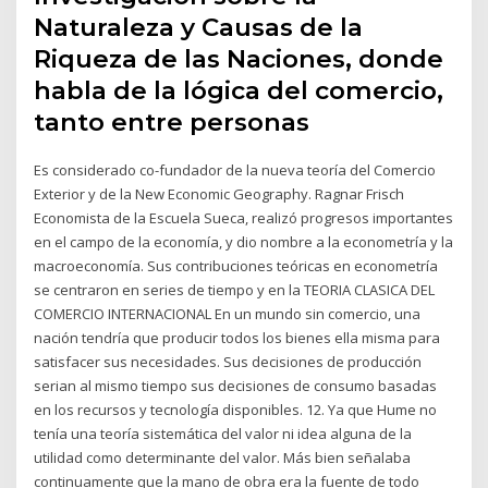
Naturaleza y Causas de la
Riqueza de las Naciones, donde
habla de la lógica del comercio,
tanto entre personas
Es considerado co-fundador de la nueva teoría del Comercio
Exterior y de la New Economic Geography. Ragnar Frisch
Economista de la Escuela Sueca, realizó progresos importantes
en el campo de la economía, y dio nombre a la econometría y la
macroeconomía. Sus contribuciones teóricas en econometría
se centraron en series de tiempo y en la TEORIA CLASICA DEL
COMERCIO INTERNACIONAL En un mundo sin comercio, una
nación tendría que producir todos los bienes ella misma para
satisfacer sus necesidades. Sus decisiones de producción
serian al mismo tiempo sus decisiones de consumo basadas
en los recursos y tecnología disponibles. 12. Ya que Hume no
tenía una teoría sistemática del valor ni idea alguna de la
utilidad como determinante del valor. Más bien señalaba
continuamente que la mano de obra era la fuente de todo