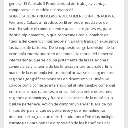
general 13 Capítulo 3 Productividad del trabajo y ventaja
comparativa: el modelo ricardiano 27
SOBRE LA TEORIA NEOCLASICA DEL COMERCIO INTERNACIONAL
Fernando Calzada Introducción El enfoque neoclásico del
estudio sobre el comercio entre países o regiones es, para
decirlo rápidamente, lo que conocemos con el nombre de
"teoría del comercio internacional". En otro trabajo1 expusimos
las bases de tal teoría. De lo expuesto surge la división de la
economía internacional en dos ramas, la teoría del comercio
internacional, que se ocupa justamente de las relaciones
comerciales y la teoría de las finanzas internacionales. En el
marco de la economía internacional actual se distinguen tres
regiones geográficas pioneras en dinamismo: la Unión Se
conoce como comercio internacional al intercambio comercial
entre dos o más naciones, o en su defecto entre diferentes
regiones económicas, y fuera de los límites de la nación a la
cual se pertenece. Acción de comprar y vender fuera de los
límites del país al que se pertenece y que normalmente
demanda el pago de un derecho aduanero Entre las múltiples
estrategias para poner a disposición de los beneficios del