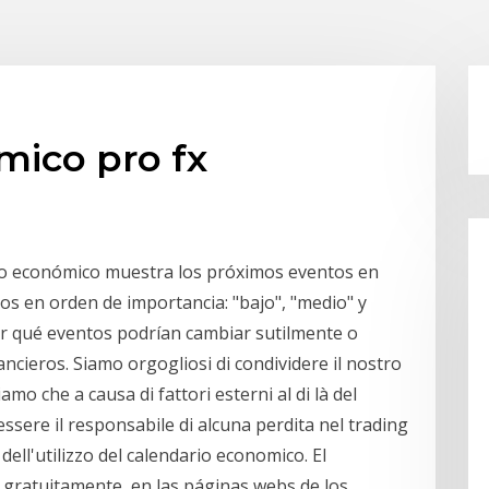
mico pro fx
io económico muestra los próximos eventos en
dos en orden de importancia: "bajo", "medio" y
 ver qué eventos podrían cambiar sutilmente o
ncieros. Siamo orgogliosi di condividere il nostro
mo che a causa di fattori esterni al di là del
ssere il responsabile di alcuna perdita nel trading
dell'utilizzo del calendario economico. El
 gratuitamente, en las páginas webs de los