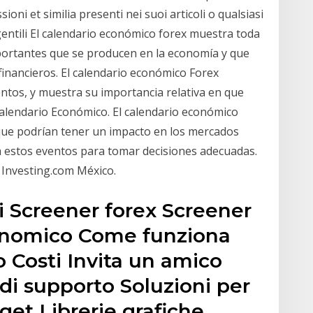
sioni et similia presenti nei suoi articoli o qualsiasi
i gentili El calendario económico forex muestra toda
portantes que se producen en la economía y que
financieros. El calendario económico Forex
entos, y muestra su importancia relativa en que
alendario Económico. El calendario económico
ue podrían tener un impacto en los mercados
 a estos eventos para tomar decisiones adecuadas.
 Investing.com México.
 Screener forex Screener
conomico Come funziona
o Costi Invita un amico
i supporto Soluzioni per
get Librerie grafiche