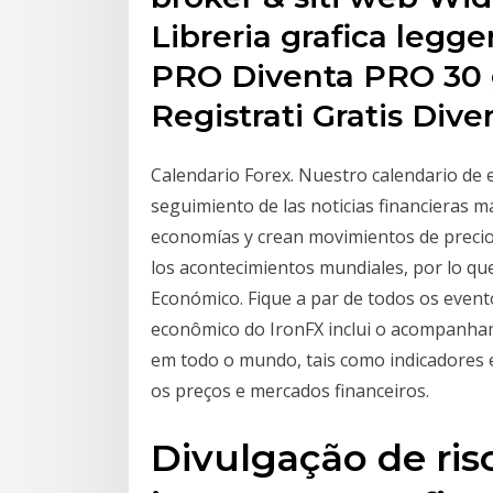
Libreria grafica legg
PRO Diventa PRO 30 g
Registrati Gratis Dive
Calendario Forex. Nuestro calendario de 
seguimiento de las noticias financieras m
economías y crean movimientos de precios
los acontecimientos mundiales, por lo qu
Económico. Fique a par de todos os event
econômico do IronFX inclui o acompanh
em todo o mundo, tais como indicadores 
os preços e mercados financeiros.
Divulgação de ris