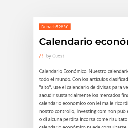
Dubach52830
Calendario econó
by
Guest
Calendario Económico. Nuestro calendar
todo el mundo. Con los artículos clasifica
"alto", use el calendario de divisas para
sacudir sustancialmente los mercados fina
calendario economIco con lei ma le ricordia
nostro controllo, Investing.com non può e
o di alcuna perdita incorsa come risultato 
calendario económico puede consultarse,