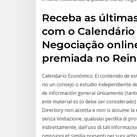
Receba as últimas 
com o Calendário
Negociação onlin
premiada no Rein
Calendario Económico. El contenido de es
no un consejo o estudio independiente de 
de información general únicamente (tanto
este material es (o debe ser considerado)
Directory non accetta e non si assume la 
senza limitazione, qualsiasi perdita di pr
indirettamente, dall'uso di tali informazion
omissioni et similia presenti nei suoi artic