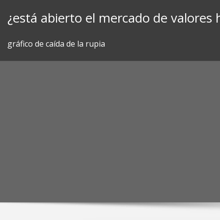
Skip
¿está abierto el mercado de valore
to
content
gráfico de caída de la rupia