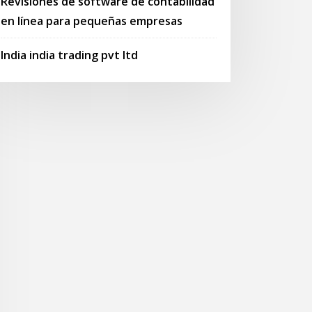
Revisiones de software de contabilidad
en línea para pequeñas empresas
India india trading pvt ltd