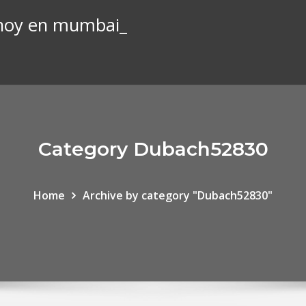
s hoy en mumbai_
Category Dubach52830
Home
Archive by category "Dubach52830"