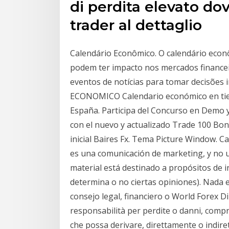
di perdita elevato dov
trader al dettaglio
Calendário Econômico. O calendário econ
podem ter impacto nos mercados financei
eventos de notícias para tomar decisõe
ECONOMICO Calendario económico en tie
España. Participa del Concurso en Demo y
con el nuevo y actualizado Trade 100 Bon
inicial Baires Fx. Tema Picture Window. C
es una comunicación de marketing, y no u
material está destinado a propósitos de 
determina o no ciertas opiniones). Nada e
consejo legal, financiero o World Forex D
responsabilità per perdite o danni, compre
che possa derivare, direttamente o indiret