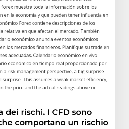
co forex muestra toda la información sobre los
 en la economía y que pueden tener influencia en
conómico Forex contiene descripciones de los
a relativa en que afectan el mercado. También
ndario económico anuncia eventos económicos
n los mercados financieros. Planifique su trade en
ones adecuadas. Calendario económico en vivo
dario económico en tiempo real proporcionado por
m a risk management perspective, a big surprise
ll surprise. This assumes a weak market efficiency,
 in the price and the actual readings above or
 dei rischi. I CFD sono
che comportano un rischio