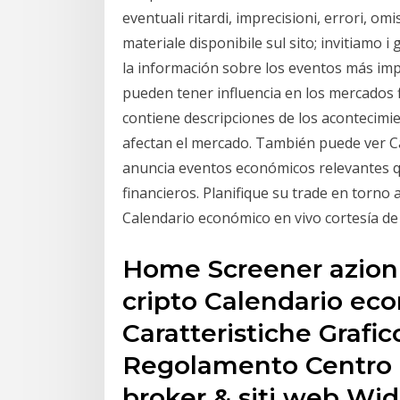
eventuali ritardi, imprecisioni, errori, omis
materiale disponibile sul sito; invitiamo 
la información sobre los eventos más im
pueden tener influencia en los mercados 
contiene descripciones de los acontecimi
afectan el mercado. También puede ver C
anuncia eventos económicos relevantes q
financieros. Planifique su trade en torno
Calendario económico en vivo cortesía de
Home Screener azioni
cripto Calendario e
Caratteristiche Grafic
Regolamento Centro d
broker & siti web Wid