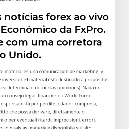
notícias forex ao vivo
 Económico da FxPro.
e com uma corretora
o Unido.
te material es una comunicación de marketing, y
inversión. El material está destinado a propósitos
 si determina o no ciertas opiniones). Nada en
 un consejo legal, financiero o World Forex
responsabilità per perdite o danni, compresa,
ofitto che possa derivare, direttamente o
i o per eventuali ritardi, imprecisioni, errori,
oli o qualsiasi materiale disponibile sul sito;