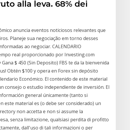
uto alla leva. 68% dei
ômico anuncia eventos noticiosos relevantes que
ros. Planeje sua negociação em torno desses
s informadas ao negociar. CALENDARIO
mpo real proporcionado por Investing.com
 Gana $ 450 (Sin Deposito) FBS te da la bienvenida
us! Obtén $100 y opera en Forex sin depósito
alendario Económico. El contenido de este material
n consejo o estudio independiente de inversión. El
información general únicamente (tanto si
n este material es (o debe ser considerado) un
irectory non accetta e non si assume la
sa, senza limitazione, qualsiasi perdita di profitto
tamente, dall'uso di tali informazioni o per