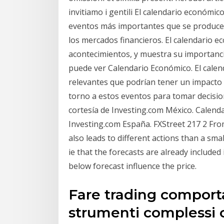
invitiamo i gentili El calendario económi
eventos más importantes que se producen
los mercados financieros. El calendario e
acontecimientos, y muestra su importanci
puede ver Calendario Económico. El cale
relevantes que podrían tener un impacto e
torno a estos eventos para tomar decisi
cortesía de Investing.com México. Calen
Investing.com España. FXStreet 217 2 Fro
also leads to different actions than a sma
ie that the forecasts are already included
below forecast influence the price.
Fare trading comporta
strumenti complessi 