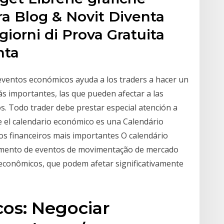
era Blog & Novit Diventa
iorni di Prova Gratuita
nta
eventos económicos ayuda a los traders a hacer un
ás importantes, las que pueden afectar a las
. Todo trader debe prestar especial atención a
e el calendario económico es una Calendário
os financeiros mais importantes O calendário
amento de eventos de movimentação de mercado
econômicos, que podem afetar significativamente
cos: Negociar